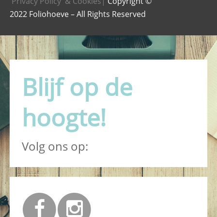
Privacy Policy & Cookies|
Copyright ©
2022 Foliohoeve – All Rights Reserved
Blijf op de
hoogte!
Volg ons op: