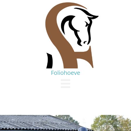
Foliohoeve