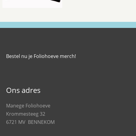
Bestel nu je Foliohoeve merch!
Ons adres
Manege Foliohoeve
Krommesteeg 32
6721 MV BENNEKOM