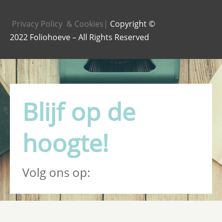
Privacy Policy & Cookies|
Copyright ©
2022 Foliohoeve – All Rights Reserved
Blijf op de
hoogte!
Volg ons op: