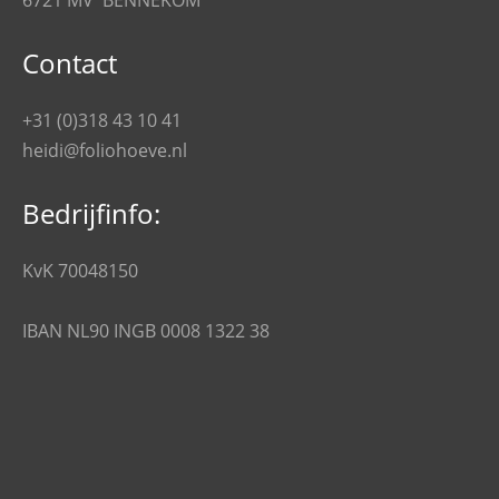
6721 MV BENNEKOM
Contact
+31 (0)318 43 10 41
heidi@foliohoeve.nl
Bedrijfinfo:
KvK 70048150
IBAN NL90 INGB 0008 1322 38