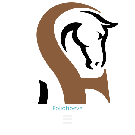
Foliohoeve