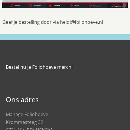
Geef je bestelling door via heidi@foliohoeve.nl
Bestel nu je Foliohoeve merch!
Ons adres
Manege Foliohoeve
Krommesteeg 32