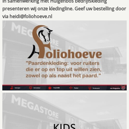
In samenwerking met Huigenbos bedrijfskleding
presenteren wij onze kledingline. Geef uw bestelling door
via heidi@foliohoeve.nl